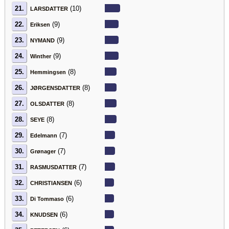
21.
(10)
LARSDATTER
22.
(9)
Eriksen
23.
(9)
NYMAND
24.
(9)
Winther
25.
(8)
Hemmingsen
26.
(8)
JØRGENSDATTER
27.
(8)
OLSDATTER
28.
(8)
SEYE
29.
(7)
Edelmann
30.
(7)
Grønager
31.
(7)
RASMUSDATTER
32.
(6)
CHRISTIANSEN
33.
(6)
Di Tommaso
34.
(6)
KNUDSEN