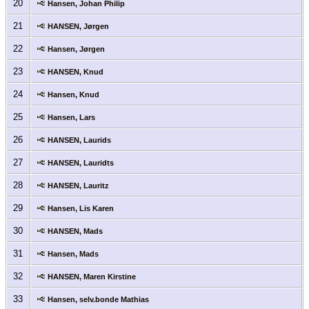
20
Hansen, Johan Philip
21
HANSEN, Jørgen
22
Hansen, Jørgen
23
HANSEN, Knud
24
Hansen, Knud
25
Hansen, Lars
26
HANSEN, Laurids
27
HANSEN, Lauridts
28
HANSEN, Lauritz
29
Hansen, Lis Karen
30
HANSEN, Mads
31
Hansen, Mads
32
HANSEN, Maren Kirstine
33
Hansen, selv.bonde Mathias